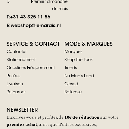
Di
Premier dimanche
du mois
T:
+31 43 325 11 56
E:
webshop@lemarais.nl
SERVICE & CONTACT
MODE & MARQUES
Contacter
Marques
Stationnement
Shop The Look
Questions Fréquemment
Trends
Posées
No Man's Land
Livraison
Closed
Retourner
Bellerose
NEWSLETTER
Inscrivez-vous et profitez de
10€ de réduction
sur votre
premier achat
, ainsi que d'offres exclusives,