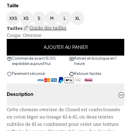
Taille
XXS
XS
S
M
L
XL
Tailles
Guide des tailles
Coupe
:
Oversize
AJOUTER AU PANIER
Commande avant 15:00,
Retrait en boutique en 1
expédiée aujourd'hui
heure
Paiement sécurisé
Retours faciles
Description
Cette chemise oversize de Closed est confectionnée
en coton léger au tissage fil-à-fil, où deux teintes
subtiles de fil se combinent pour créer une texture