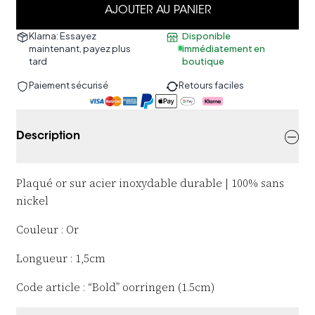
AJOUTER AU PANIER
Klarna: Essayez
Disponible
maintenant, payez plus
immédiatement en
tard
boutique
Paiement sécurisé
Retours faciles
Description
Plaqué or sur acier inoxydable durable | 100% sans
nickel
Couleur : Or
Longueur : 1,5cm
Code article : “Bold” oorringen (1.5cm)