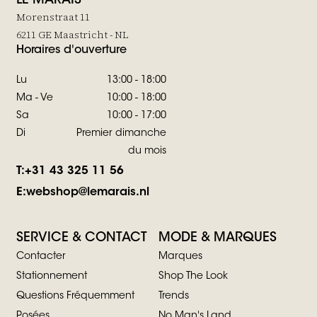
LE MARAIS
Morenstraat 11
6211 GE Maastricht - NL
Horaires d'ouverture
Lu
13:00 - 18:00
Ma - Ve
10:00 - 18:00
Sa
10:00 - 17:00
Di
Premier dimanche
du mois
T:
+31 43 325 11 56
E:
webshop@lemarais.nl
SERVICE & CONTACT
MODE & MARQUES
Contacter
Marques
Stationnement
Shop The Look
Questions Fréquemment
Trends
Posées
No Man's Land