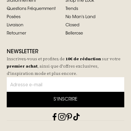
Stationnement
Shop The Look
Questions Fréquemment
Trends
Posées
No Man's Land
Livraison
Closed
Retourner
Bellerose
NEWSLETTER
Inscrivez-vous et profitez de
10€ de réduction
sur votre
premier achat
, ainsi que d'offres exclusives,
d'inspiration mode et plus encore.
S'INSCRIRE