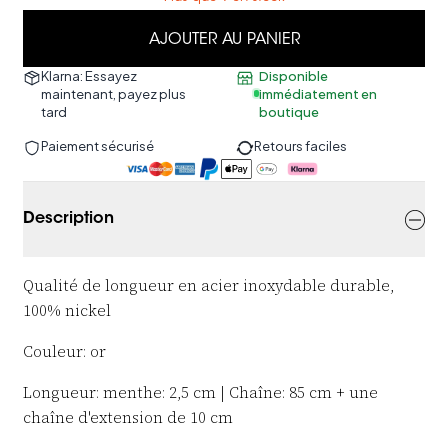
AJOUTER AU PANIER
Klarna: Essayez
Disponible
maintenant, payez plus
immédiatement en
tard
boutique
Paiement sécurisé
Retours faciles
Description
Qualité de longueur en acier inoxydable durable,
100% nickel
Couleur: or
Longueur: menthe: 2,5 cm | Chaîne:
85 cm + une
chaîne d'extension de 10 cm