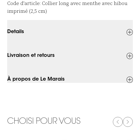
Code d'article: Collier long avec menthe avec hibou
imprimé (2,5 cm)
Details
Livraison et retours
À propos de Le Marais
CHOISI POUR VOUS
PREVIOUS
NEXT