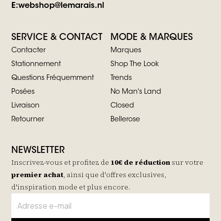
E:
webshop@lemarais.nl
SERVICE & CONTACT
MODE & MARQUES
Contacter
Marques
Stationnement
Shop The Look
Questions Fréquemment
Trends
Posées
No Man's Land
Livraison
Closed
Retourner
Bellerose
NEWSLETTER
Inscrivez-vous et profitez de
10€ de réduction
sur votre
premier achat
, ainsi que d'offres exclusives,
d'inspiration mode et plus encore.