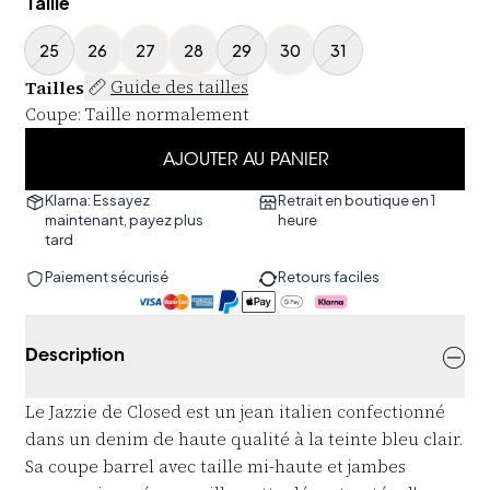
Taille
25
26
27
28
29
30
31
Tailles
Guide des tailles
Coupe
:
Taille normalement
AJOUTER AU PANIER
Klarna: Essayez
Retrait en boutique en 1
maintenant, payez plus
heure
tard
Paiement sécurisé
Retours faciles
Description
Le Jazzie de Closed est un jean italien confectionné
dans un denim de haute qualité à la teinte bleu clair.
Sa coupe barrel avec taille mi-haute et jambes