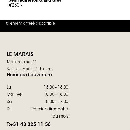
Jean Barrel Tori-X Mid Grey
€250,-
Paiement différé disponible
4.8
sur
5 (
42
Avis
)
LE MARAIS
Morenstraat 11
6211 GE Maastricht - NL
Horaires d'ouverture
Lu
13:00 - 18:00
Ma - Ve
10:00 - 18:00
Sa
10:00 - 17:00
Di
Premier dimanche
du mois
T:
+31 43 325 11 56