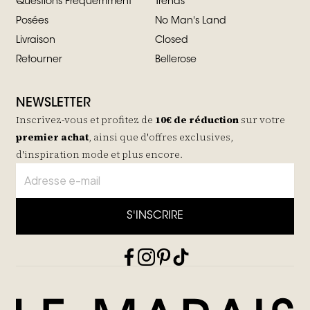
Questions Fréquemment
Trends
Posées
No Man's Land
Livraison
Closed
Retourner
Bellerose
NEWSLETTER
Inscrivez-vous et profitez de
10€ de réduction
sur votre
premier achat
, ainsi que d'offres exclusives,
d'inspiration mode et plus encore.
S'INSCRIRE