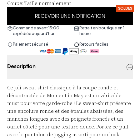
Coupe
:
Taille normalement
SOLDES
RECEVOIR UNE NOTIFICATION
Commande avant 15:00,
Retrait en boutique en 1
expédiée aujourd'hui
heure
Paiement sécurisé
Retours faciles
Description
Ce joli sweat-shirt classique à la coupe ronde et
décontractée de Moment in May est un véritable
must pour votre garde-robe ! Le sweat-shirt présente
une encolure ronde et des épaules abaissées, des
manches longues avec des poignets froncés et un
ourlet côtelé pour une texture douce. Portez ce pull
avec le pantalon de jogging assorti pour un look