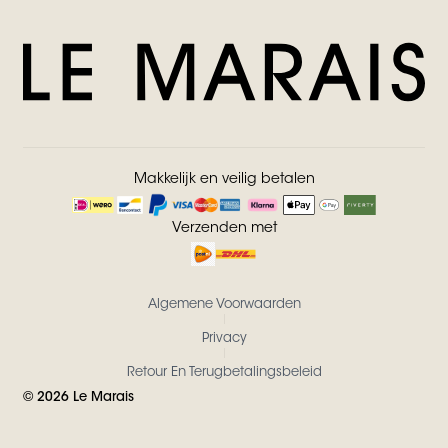
Makkelijk en veilig betalen
Verzenden met
Algemene Voorwaarden
Privacy
Retour En Terugbetalingsbeleid
©
2026
Le Marais