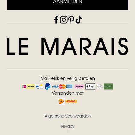
AANMELDEN
Makkelijk en veilig betalen
Verzenden met
Algemene Voorwaarden
Privacy