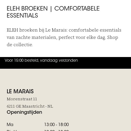
ELEH BROEKEN | COMFORTABELE
ESSENTIALS
ELEH broeken bij Le Marais: comfortabele essentials
van zachte materialen, perfect voor elke dag. Shop
de collectie.
Voor 15:00 besteld, vandaag verzonden
4.9
uit
5 (
737
reviews
)
LE MARAIS
Morenstraat 11
6211 GE Maastricht - NL
Openingstijden
Ma
13:00 - 18:00