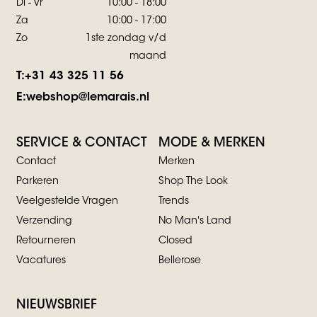
Di - Vr
10:00 - 18:00
Za
10:00 - 17:00
Zo
1ste zondag v/d
maand
T:
+31 43 325 11 56
E:
webshop@lemarais.nl
SERVICE & CONTACT
MODE & MERKEN
Contact
Merken
Parkeren
Shop The Look
Veelgestelde Vragen
Trends
Verzending
No Man's Land
Retourneren
Closed
Vacatures
Bellerose
NIEUWSBRIEF