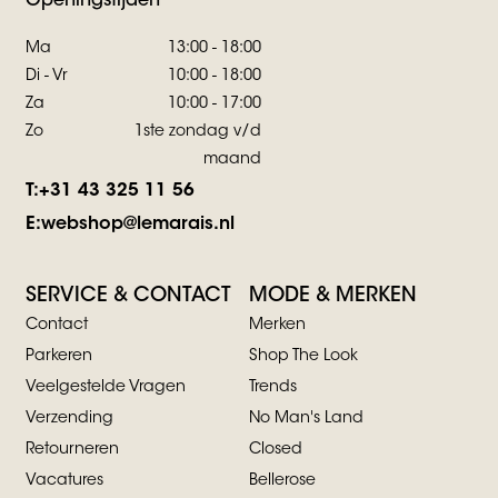
Openingstijden
Ma
13:00 - 18:00
Di - Vr
10:00 - 18:00
Za
10:00 - 17:00
Zo
1ste zondag v/d
maand
T:
+31 43 325 11 56
E:
webshop@lemarais.nl
SERVICE & CONTACT
MODE & MERKEN
Contact
Merken
Parkeren
Shop The Look
Veelgestelde Vragen
Trends
Verzending
No Man's Land
Retourneren
Closed
Vacatures
Bellerose