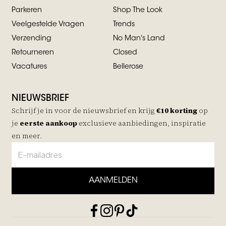
Parkeren
Shop The Look
Veelgestelde Vragen
Trends
Verzending
No Man's Land
Retourneren
Closed
Vacatures
Bellerose
NIEUWSBRIEF
Schrijf je in voor de nieuwsbrief en krijg
€10 korting
op
je
eerste aankoop
exclusieve aanbiedingen, inspiratie
en meer.
AANMELDEN