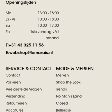
Openingstijden
Ma
13:00 - 18:00
Di - Vr
10:00 - 18:00
Za
10:00 - 17:00
Zo
1ste zondag v/d
maand
T:
+31 43 325 11 56
E:
webshop@lemarais.nl
SERVICE & CONTACT
MODE & MERKEN
Contact
Merken
Parkeren
Shop The Look
Veelgestelde Vragen
Trends
Verzending
No Man's Land
Retourneren
Closed
Vacatures
Bellerose