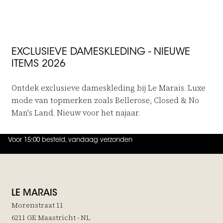
EXCLUSIEVE DAMESKLEDING - NIEUWE
ITEMS 2026
Ontdek exclusieve dameskleding bij Le Marais. Luxe
mode van topmerken zoals Bellerose, Closed & No
Man's Land. Nieuw voor het najaar.
Voor 15:00 besteld, vandaag verzonden
4.9
uit
5 (
737
reviews
)
LE MARAIS
Morenstraat 11
6211 GE Maastricht - NL