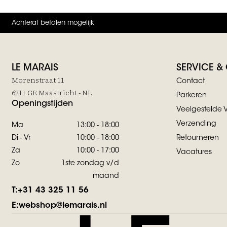
Achteraf betalen mogelijk
LE MARAIS
SERVICE &
Morenstraat 11
Contact
6211 GE Maastricht - NL
Parkeren
Openingstijden
Veelgestelde 
Verzending
Ma
13:00 - 18:00
Di - Vr
10:00 - 18:00
Retourneren
Za
10:00 - 17:00
Vacatures
Zo
1ste zondag v/d
maand
T:
+31 43 325 11 56
E:
webshop@lemarais.nl