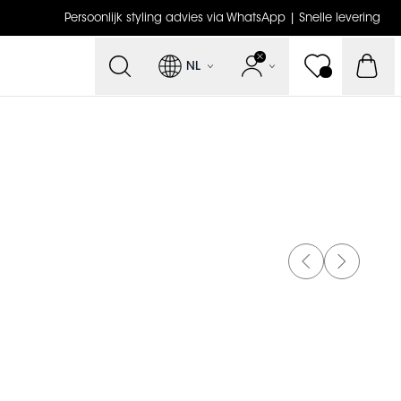
Persoonlijk styling advies via WhatsApp | Snelle levering
NL
PREVIOUS SLI
NEXT SLI