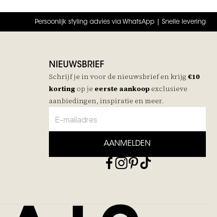
Persoonlijk styling advies via WhatsApp | Snelle levering
NIEUWSBRIEF
Schrijf je in voor de nieuwsbrief en krijg
€10
korting
op je
eerste aankoop
exclusieve
aanbiedingen, inspiratie en meer.
AANMELDEN