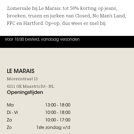
Zomersale bij Le Marais: tot 50% korting op jeans,
broeken, truien en jurken van Closed, No Man's Land,
FFC en Hartford. Op=op, dus wees er snel bij.
Voor 15:00 besteld, vandaag verzonden
4.9
uit
5 (
738
reviews
)
LE MARAIS
Morenstraat 11
6211 GE Maastricht - NL
Openingstijden
Ma
13:00 - 18:00
Di - Vr
10:00 - 18:00
Za
10:00 - 17:00
Zo
1ste zondag v/d