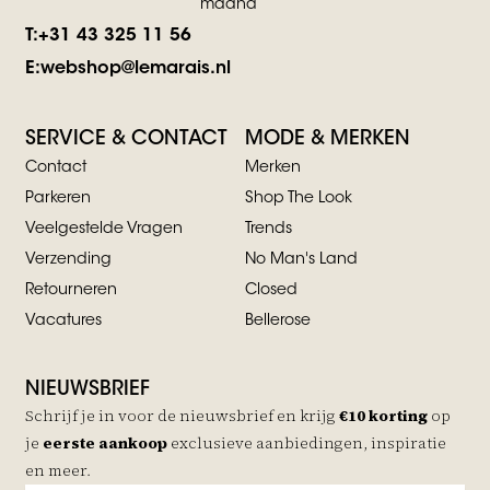
maand
T:
+31 43 325 11 56
E:
webshop@lemarais.nl
SERVICE & CONTACT
MODE & MERKEN
Contact
Merken
Parkeren
Shop The Look
Veelgestelde Vragen
Trends
Verzending
No Man's Land
Retourneren
Closed
Vacatures
Bellerose
NIEUWSBRIEF
Schrijf je in voor de nieuwsbrief en krijg
€10 korting
op
je
eerste aankoop
exclusieve aanbiedingen, inspiratie
en meer.