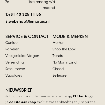
Zo
1ste zondag v/d
maand
T:
+31 43 325 11 56
E:
webshop@lemarais.nl
SERVICE & CONTACT
MODE & MERKEN
Contact
Merken
Parkeren
Shop The Look
Veelgestelde Vragen
Trends
Verzending
No Man's Land
Retourneren
Closed
Vacatures
Bellerose
NIEUWSBRIEF
Schrijf je in voor de nieuwsbrief en krijg
€10 korting
op
je
eerste aankoop
exclusieve aanbiedingen, inspiratie