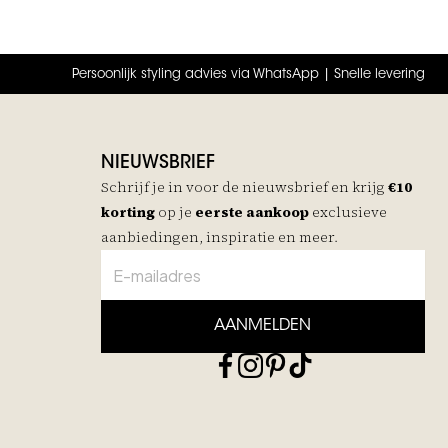
Persoonlijk styling advies via WhatsApp | Snelle levering
NIEUWSBRIEF
Schrijf je in voor de nieuwsbrief en krijg
€10
korting
op je
eerste aankoop
exclusieve
aanbiedingen, inspiratie en meer.
AANMELDEN