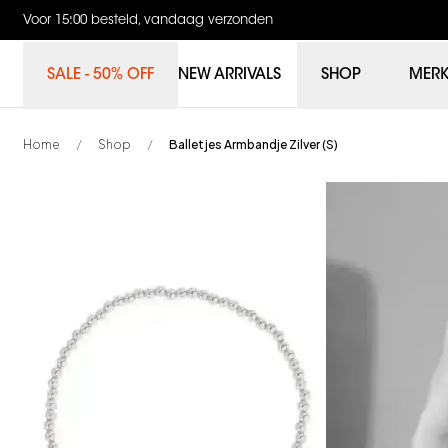
Voor 15:00 besteld, vandaag verzonden
SALE - 50% OFF
NEW ARRIVALS
SHOP
MER
Home
Shop
Balletjes Armbandje Zilver (S)
/
/