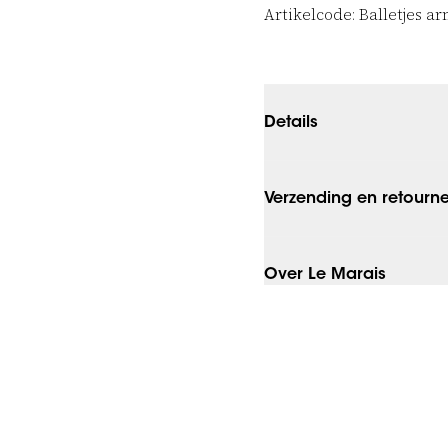
Artikelcode: Balletjes ar
Details
Verzending en retourn
Over Le Marais