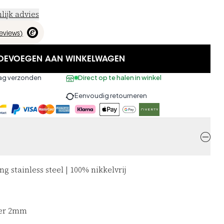
lijk advies
reviews
)
OEVOEGEN AAN WINKELWAGEN
aag verzonden
Direct op te halen in winkel
Eenvoudig retourneren
ng stainless steel | 100% nikkelvrij
ter 2mm