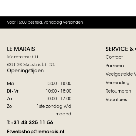
Voor 15:00 besteld, vandaag verzonden
LE MARAIS
SERVICE &
Morenstraat 11
Contact
6211 GE Maastricht - NL
Parkeren
Openingstijden
Veelgestelde 
Verzending
Ma
13:00 - 18:00
Di - Vr
10:00 - 18:00
Retourneren
Za
10:00 - 17:00
Vacatures
Zo
1ste zondag v/d
maand
T:
+31 43 325 11 56
E:
webshop@lemarais.nl