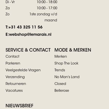
Di - Vr
10:00 - 18:00
Za
10:00 - 17:00
Zo
1ste zondag v/d
maand
T:
+31 43 325 11 56
E:
webshop@lemarais.nl
SERVICE & CONTACT
MODE & MERKEN
Contact
Merken
Parkeren
Shop The Look
Veelgestelde Vragen
Trends
Verzending
No Man's Land
Retourneren
Closed
Vacatures
Bellerose
NIEUWSBRIEF