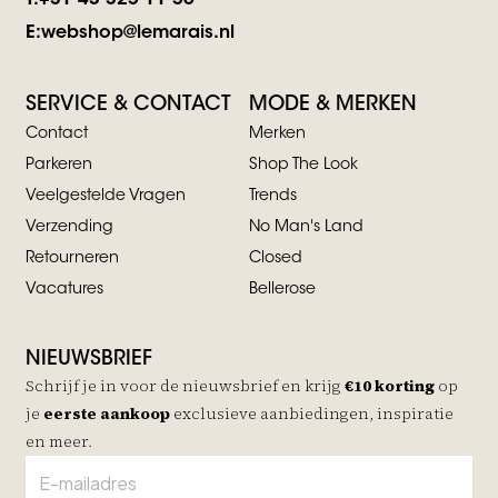
E:
webshop@lemarais.nl
SERVICE & CONTACT
MODE & MERKEN
Contact
Merken
Parkeren
Shop The Look
Veelgestelde Vragen
Trends
Verzending
No Man's Land
Retourneren
Closed
Vacatures
Bellerose
NIEUWSBRIEF
Schrijf je in voor de nieuwsbrief en krijg
€10 korting
op
je
eerste aankoop
exclusieve aanbiedingen, inspiratie
en meer.