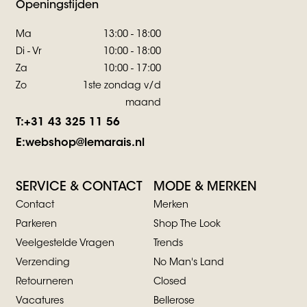
Openingstijden
Ma
13:00 - 18:00
Di - Vr
10:00 - 18:00
Za
10:00 - 17:00
Zo
1ste zondag v/d
maand
T:
+31 43 325 11 56
E:
webshop@lemarais.nl
SERVICE & CONTACT
MODE & MERKEN
Contact
Merken
Parkeren
Shop The Look
Veelgestelde Vragen
Trends
Verzending
No Man's Land
Retourneren
Closed
Vacatures
Bellerose