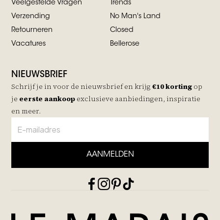
Veelgestelde Vragen
Trends
Verzending
No Man's Land
Retourneren
Closed
Vacatures
Bellerose
NIEUWSBRIEF
Schrijf je in voor de nieuwsbrief en krijg
€10 korting
op
je
eerste aankoop
exclusieve aanbiedingen, inspiratie
en meer.
AANMELDEN