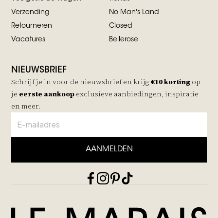
Verzending
No Man's Land
Retourneren
Closed
Vacatures
Bellerose
NIEUWSBRIEF
Schrijf je in voor de nieuwsbrief en krijg
€10 korting
op
je
eerste aankoop
exclusieve aanbiedingen, inspiratie
en meer.
AANMELDEN