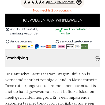
4.9
uit
5 (
737
reviews
)
Nog slechts 2 op voorraad
TOEVOEGEN AAN WINKELWAGEN
Voor 15:00 besteld,
Direct op te halen in
vandaag verzonden
winkel
Veilige betaling
Eenvoudig retourneren
Beschrijving
De Nantucket Cactus tas van Dragon Diffusion is
vernoemd naar het zonnige eiland in Massachusetts.
Deze ruime, ongevoerde tas met open bovenkant is
met de hand geweven van zacht buffelkalfsleer en
heeft gevlochten hengsels. Er is een bijpassende
katoenen tas met trekkoord verkrijgbaar als je een