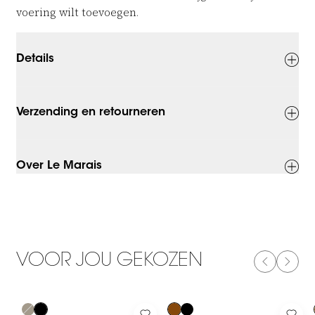
voering wilt toevoegen.
Details
Verzending en retourneren
Over Le Marais
VOOR JOU GEKOZEN
PREVIOUS
NEXT