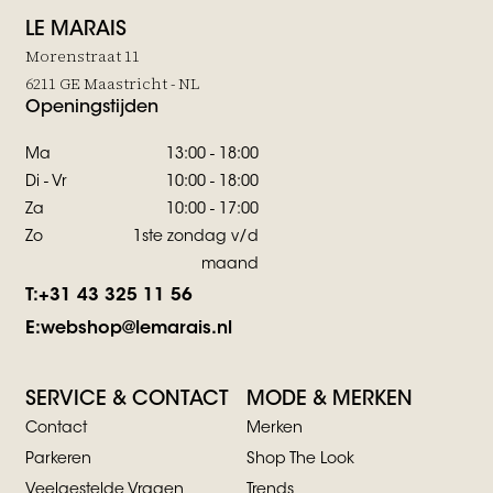
LE MARAIS
Morenstraat 11
6211 GE Maastricht - NL
Openingstijden
Ma
13:00 - 18:00
Di - Vr
10:00 - 18:00
Za
10:00 - 17:00
Zo
1ste zondag v/d
maand
T:
+31 43 325 11 56
E:
webshop@lemarais.nl
SERVICE & CONTACT
MODE & MERKEN
Contact
Merken
Parkeren
Shop The Look
Veelgestelde Vragen
Trends