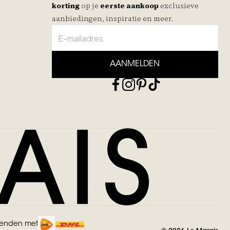
korting
op je
eerste aankoop
exclusieve
aanbiedingen, inspiratie en meer.
AANMELDEN
zenden met