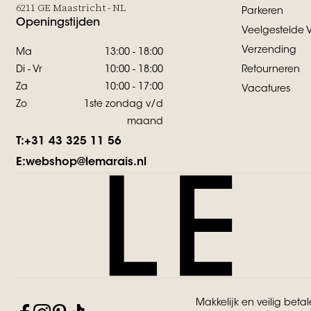
6211 GE Maastricht - NL
Parkeren
Openingstijden
Veelgestelde 
Verzending
Ma
13:00 - 18:00
Di - Vr
10:00 - 18:00
Retourneren
Za
10:00 - 17:00
Vacatures
Zo
1ste zondag v/d
maand
T:
+31 43 325 11 56
E:
webshop@lemarais.nl
Makkelijk en veilig beta