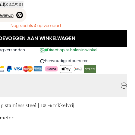
lijk advies
reviews
)
Nog slechts 4 op voorraad
OEVOEGEN AAN WINKELWAGEN
aag verzonden
Direct op te halen in winkel
Eenvoudig retourneren
 stainless steel | 100% nikkelvrij
ameter