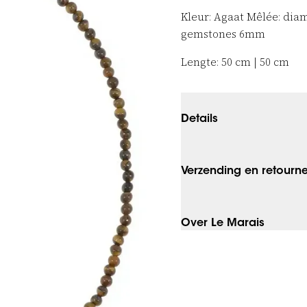
Kleur: Agaat
Mêlée:
diam
gemstones 6mm
Lengte: 50 cm |
50 cm
Details
Verzending en retourn
Over Le Marais