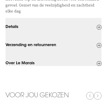
gevoel. Geniet van de veelzijdigheid en zachtheid
elke dag.
Details
Verzending en retourneren
Over Le Marais
VOOR JOU GEKOZEN
PREVIOUS
NEXT
-50%