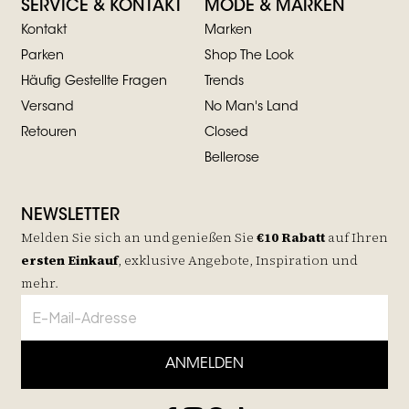
SERVICE & KONTAKT
MODE & MARKEN
Kontakt
Marken
Parken
Shop The Look
Häufig Gestellte Fragen
Trends
Versand
No Man's Land
Retouren
Closed
Bellerose
NEWSLETTER
Melden Sie sich an und genießen Sie
€10 Rabatt
auf
Ihren
ersten Einkauf
, exklusive Angebote, Inspiration und
mehr.
ANMELDEN