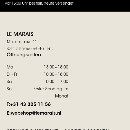
Vor 15:00 Uhr bestellt, heute versendet
4.7
von
5 (
130
Bewertungen
)
LE MARAIS
Morenstraat 11
6211 GE Maastricht - NL
Öffnungszeiten
Mo
13:00 - 18:00
Di - Fr
10:00 - 18:00
Sa
10:00 - 17:00
So
Erster Sonntag im
Monat
T:
+31 43 325 11 56
E:
webshop@lemarais.nl