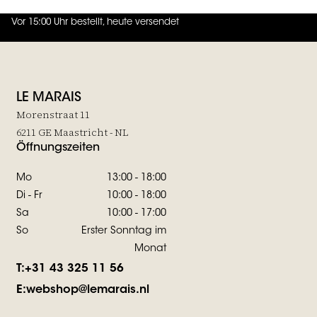
Vor 15:00 Uhr bestellt, heute versendet
4.7
von
5 (
130
Bewertungen
)
LE MARAIS
Morenstraat 11
6211 GE Maastricht - NL
Öffnungszeiten
Mo
13:00 - 18:00
Di - Fr
10:00 - 18:00
Sa
10:00 - 17:00
So
Erster Sonntag im
Monat
T:
+31 43 325 11 56
E:
webshop@lemarais.nl