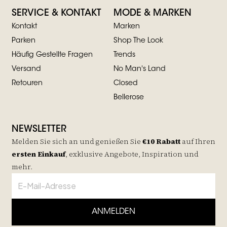
SERVICE & KONTAKT
MODE & MARKEN
Kontakt
Marken
Parken
Shop The Look
Häufig Gestellte Fragen
Trends
Versand
No Man's Land
Retouren
Closed
Bellerose
NEWSLETTER
Melden Sie sich an und genießen Sie
€10 Rabatt
auf
Ihren
ersten Einkauf
, exklusive Angebote, Inspiration und
mehr.
ANMELDEN