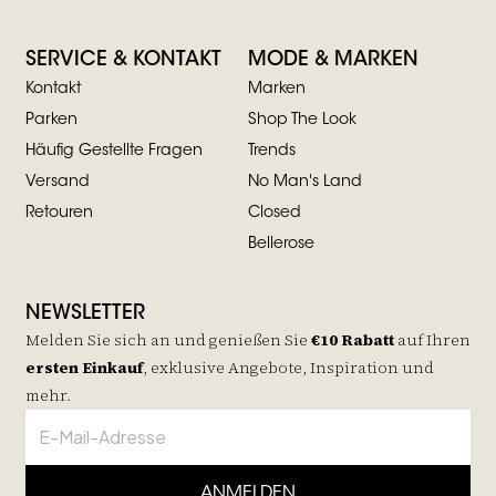
SERVICE & KONTAKT
MODE & MARKEN
Kontakt
Marken
Parken
Shop The Look
Häufig Gestellte Fragen
Trends
Versand
No Man's Land
Retouren
Closed
Bellerose
NEWSLETTER
Melden Sie sich an und genießen Sie
€10 Rabatt
auf
Ihren
ersten Einkauf
, exklusive Angebote, Inspiration und
mehr.
ANMELDEN