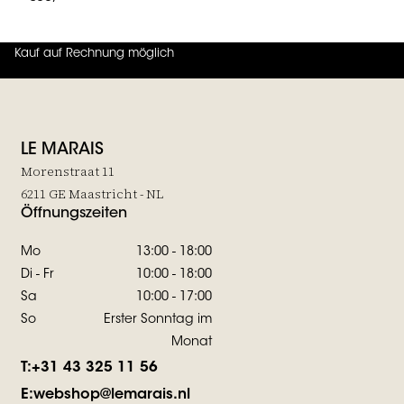
Kauf auf Rechnung möglich
4.7
von
5 (
130
Bewertungen
)
LE MARAIS
Morenstraat 11
6211 GE Maastricht - NL
Öffnungszeiten
Mo
13:00 - 18:00
Di - Fr
10:00 - 18:00
Sa
10:00 - 17:00
So
Erster Sonntag im
Monat
T:
+31 43 325 11 56
E:
webshop@lemarais.nl