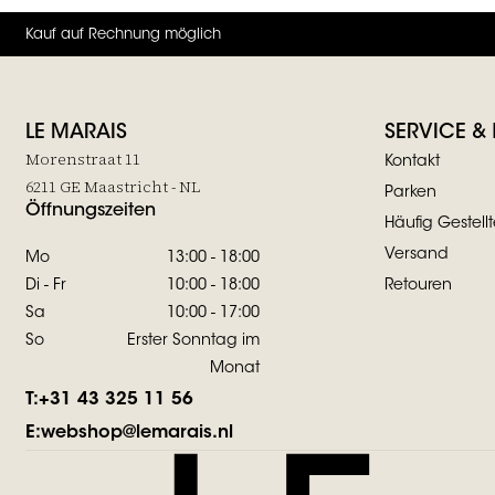
Kauf auf Rechnung möglich
LE MARAIS
SERVICE &
Morenstraat 11
Kontakt
6211 GE Maastricht - NL
Parken
Öffnungszeiten
Häufig Gestell
Versand
Mo
13:00 - 18:00
Di - Fr
10:00 - 18:00
Retouren
Sa
10:00 - 17:00
So
Erster Sonntag im
Monat
T:
+31 43 325 11 56
E:
webshop@lemarais.nl