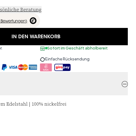
sönliche Beratung
Bewertungen
)
IN DEN WARENKORB
r.
Sofort im Geschäft abholbereit
Einfache Rücksendung
m Edelstahl | 100% nickelfrei