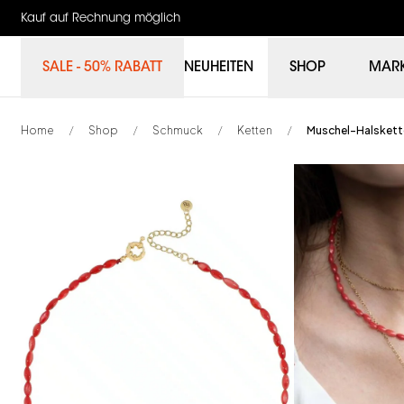
Kauf auf Rechnung möglich
SALE - 50% RABATT
NEUHEITEN
SHOP
MAR
Home
Shop
Schmuck
Ketten
Muschel-Halskett
/
/
/
/