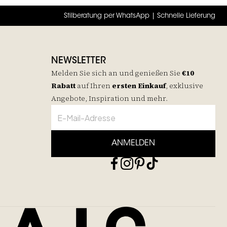
Stilberatung per WhatsApp | Schnelle Lieferung
NEWSLETTER
Melden Sie sich an und genießen Sie
€10
Rabatt
auf
Ihren
ersten Einkauf
, exklusive
Angebote, Inspiration und mehr.
ANMELDEN