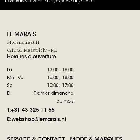
Commandé avant 15h00, expédié aujourd'hui
4.8
sur
5 (
42
Avis
)
LE MARAIS
Morenstraat 11
6211 GE Maastricht - NL
Horaires d'ouverture
Lu
13:00 - 18:00
Ma - Ve
10:00 - 18:00
Sa
10:00 - 17:00
Di
Premier dimanche
du mois
T:
+31 43 325 11 56
E:
webshop@lemarais.nl
SERVICE & CONTACT
MODE & MARQUES