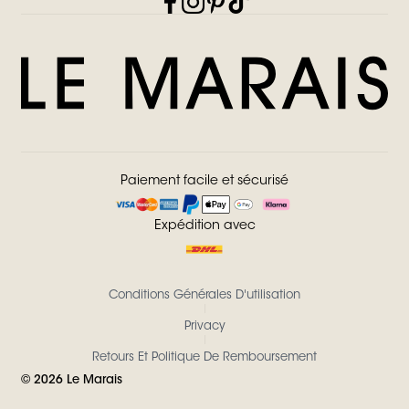
Paiement facile et sécurisé
Expédition avec
Conditions Générales D'utilisation
Privacy
Retours Et Politique De Remboursement
©
2026
Le Marais