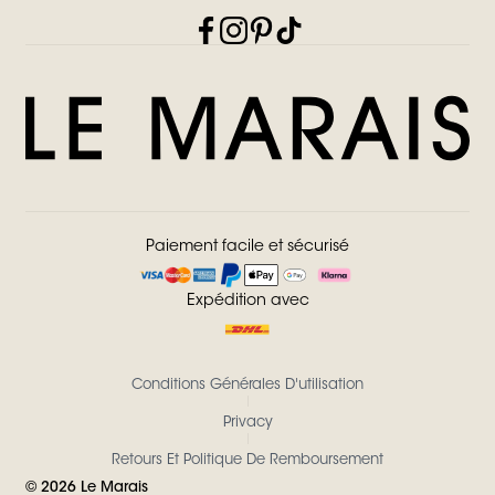
Paiement facile et sécurisé
Expédition avec
Conditions Générales D'utilisation
Privacy
Retours Et Politique De Remboursement
©
2026
Le Marais