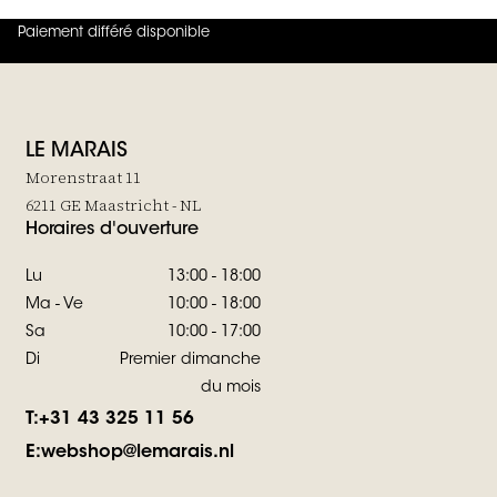
Paiement différé disponible
4.8
sur
5 (
42
Avis
)
LE MARAIS
Morenstraat 11
6211 GE Maastricht - NL
Horaires d'ouverture
Lu
13:00 - 18:00
Ma - Ve
10:00 - 18:00
Sa
10:00 - 17:00
Di
Premier dimanche
du mois
T:
+31 43 325 11 56
E:
webshop@lemarais.nl