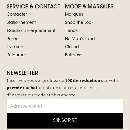
SERVICE & CONTACT
MODE & MARQUES
Contacter
Marques
Stationnement
Shop The Look
Questions Fréquemment
Trends
Posées
No Man's Land
Livraison
Closed
Retourner
Bellerose
NEWSLETTER
Inscrivez-vous et profitez de
10€ de réduction
sur votre
premier achat
, ainsi que d'offres exclusives,
d'inspiration mode et plus encore.
S'INSCRIRE