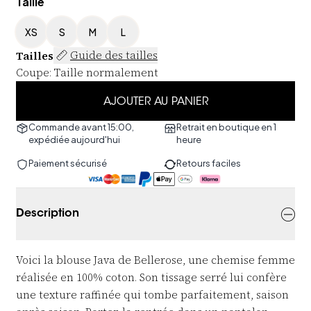
Taille
XS
S
M
L
Tailles
Guide des tailles
Coupe
:
Taille normalement
AJOUTER AU PANIER
Commande avant 15:00,
Retrait en boutique en 1
expédiée aujourd'hui
heure
Paiement sécurisé
Retours faciles
Description
Voici la blouse Java de Bellerose, une chemise femme
réalisée en 100% coton. Son tissage serré lui confère
une texture raffinée qui tombe parfaitement, saison