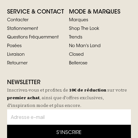
SERVICE & CONTACT
MODE & MARQUES
Contacter
Marques
Stationnement
Shop The Look
Questions Fréquemment
Trends
Posées
No Man's Land
Livraison
Closed
Retourner
Bellerose
NEWSLETTER
Inscrivez-vous et profitez de
10€ de réduction
sur votre
premier achat
, ainsi que d'offres exclusives,
d'inspiration mode et plus encore.
S'INSCRIRE