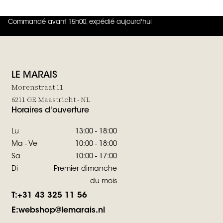
Commandé avant 15h00, expédié aujourd'hui
4.8
sur
5 (
42
Avis
)
LE MARAIS
Morenstraat 11
6211 GE Maastricht - NL
Horaires d'ouverture
Lu
13:00 - 18:00
Ma - Ve
10:00 - 18:00
Sa
10:00 - 17:00
Di
Premier dimanche
du mois
T:
+31 43 325 11 56
E:
webshop@lemarais.nl