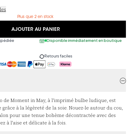
les
Plus que 2 en stock
AJOUTER AU PANIER
xpédiée
Disponible immédiatement en boutique
Retours faciles
co de Moment in May, à l'imprimé bulbe ludique, est
râce à la légèreté de la soie. Nouez-le autour du cou,
talon pour une tenue bohème décontractée avec des
z à l'aise et délicate à la fois.