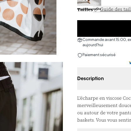
Tailles
Guide des tail
Commande avant 15:00, e
aujourd'hui
Paiement sécurisé
Description
L'écharpe en viscose Co
merveilleusement douce g
ou autour de votre pan
baskets. Vous vous sentire