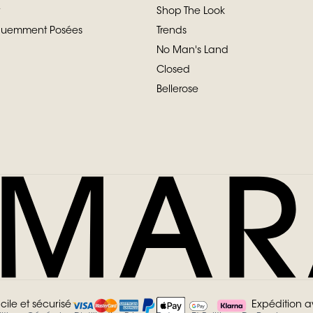
Shop The Look
équemment Posées
Trends
No Man's Land
Closed
Bellerose
cile et sécurisé
Expédition 