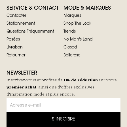
SERVICE & CONTACT
MODE & MARQUES
Contacter
Marques
Stationnement
Shop The Look
Questions Fréquemment
Trends
Posées
No Man's Land
Livraison
Closed
Retourner
Bellerose
NEWSLETTER
Inscrivez-vous et profitez de
10€ de réduction
sur votre
premier achat
, ainsi que d'offres exclusives,
d'inspiration mode et plus encore.
S'INSCRIRE