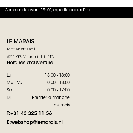
Commandé avant 15h00, expédié aujourd'hui
4.8
sur
5 (
42
Avis
)
LE MARAIS
Morenstraat 11
6211 GE Maastricht - NL
Horaires d'ouverture
Lu
13:00 - 18:00
Ma - Ve
10:00 - 18:00
Sa
10:00 - 17:00
Di
Premier dimanche
du mois
T:
+31 43 325 11 56
E:
webshop@lemarais.nl