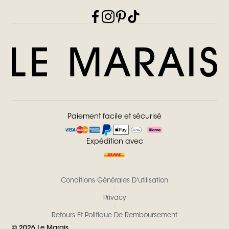
Paiement facile et sécurisé
Expédition avec
Conditions Générales D'utilisation
Privacy
Retours Et Politique De Remboursement
©
2026
Le Marais