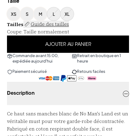
Taille
XS
S
M
L
XL
Tailles
Guide des tailles
Coupe
:
Taille normalement
AJOUTER AU PANIER
Commande avant 15:00,
Retrait en boutique en 1
expédiée aujourd'hui
heure
Paiement sécurisé
Retours faciles
Description
Ce haut sans manches blanc de No Man's Land est un
véritable must pour votre garde-robe décontractée.
Fabriqué en coton respirant double face, il est