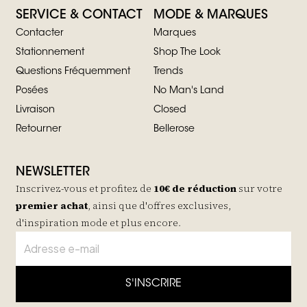
SERVICE & CONTACT
MODE & MARQUES
Contacter
Marques
Stationnement
Shop The Look
Questions Fréquemment
Trends
Posées
No Man's Land
Livraison
Closed
Retourner
Bellerose
NEWSLETTER
Inscrivez-vous et profitez de
10€ de réduction
sur votre
premier achat
, ainsi que d'offres exclusives,
d'inspiration mode et plus encore.
S'INSCRIRE