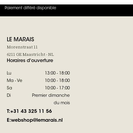
Paiement différé disponible
4.8
sur
5 (
42
Avis
)
LE MARAIS
Morenstraat 11
6211 GE Maastricht - NL
Horaires d'ouverture
Lu
13:00 - 18:00
Ma - Ve
10:00 - 18:00
Sa
10:00 - 17:00
Di
Premier dimanche
du mois
T:
+31 43 325 11 56
E:
webshop@lemarais.nl