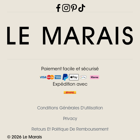
Paiement facile et sécurisé
Expédition avec
Conditions Générales D'utilisation
Privacy
Retours Et Politique De Remboursement
©
2026
Le Marais