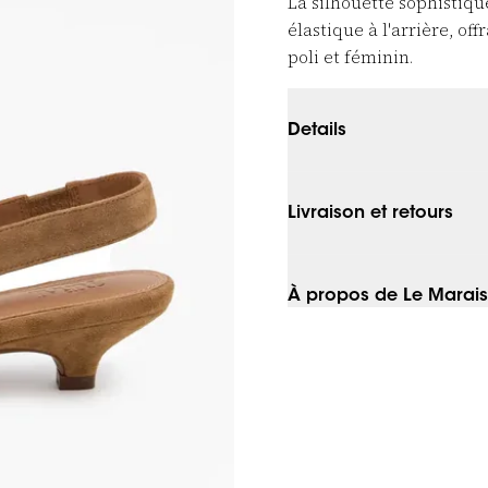
La silhouette sophistiqu
élastique à l'arrière, of
poli et féminin.
Details
Livraison et retours
À propos de Le Marais