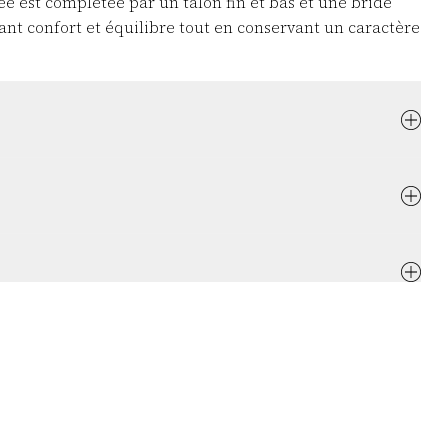
ée est complétée par un talon fin et bas et une bride
frant confort et équilibre tout en conservant un caractère