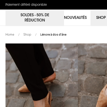
Paiement différé disponible
SOLDES - 50% DE
NOUVEAUTÉS
SHOP
RÉDUCTION
Home
Shop
Lénore à dos d'âne
/
/