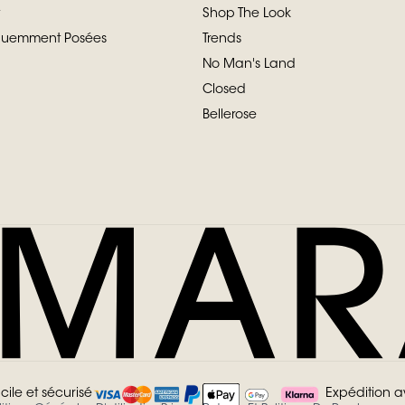
Shop The Look
équemment Posées
Trends
No Man's Land
Closed
Bellerose
cile et sécurisé
Expédition 