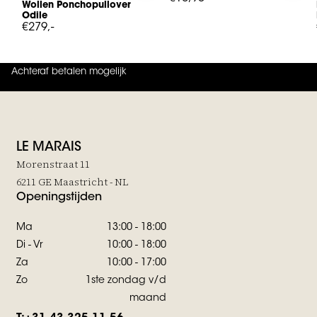
Wollen Ponchopullover
Odile
€279,-
Achteraf betalen mogelijk
4.9
uit
5 (
737
reviews
)
LE MARAIS
Morenstraat 11
6211 GE Maastricht - NL
Openingstijden
Ma
13:00 - 18:00
Di - Vr
10:00 - 18:00
Za
10:00 - 17:00
Zo
1ste zondag v/d
maand