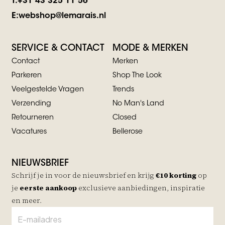
T:
+31 43 325 11 56
E:
webshop@lemarais.nl
SERVICE & CONTACT
MODE & MERKEN
Contact
Merken
Parkeren
Shop The Look
Veelgestelde Vragen
Trends
Verzending
No Man's Land
Retourneren
Closed
Vacatures
Bellerose
NIEUWSBRIEF
Schrijf je in voor de nieuwsbrief en krijg
€10 korting
op
je
eerste aankoop
exclusieve aanbiedingen, inspiratie
en meer.