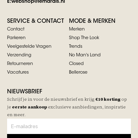
E:
webshop@lemarais.nl
SERVICE & CONTACT
MODE & MERKEN
Contact
Merken
Parkeren
Shop The Look
Veelgestelde Vragen
Trends
Verzending
No Man's Land
Retourneren
Closed
Vacatures
Bellerose
NIEUWSBRIEF
Schrijf je in voor de nieuwsbrief en krijg
€10 korting
op
je
eerste aankoop
exclusieve aanbiedingen, inspiratie
en meer.