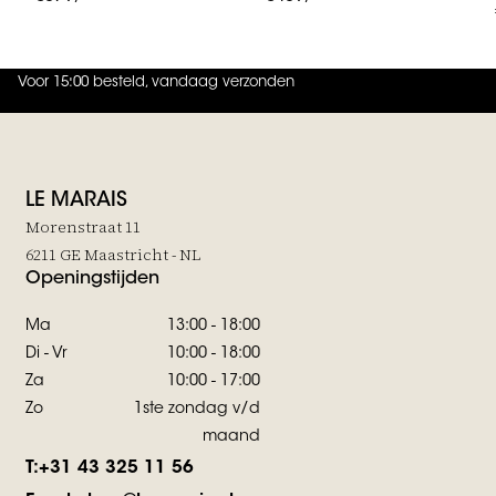
Voor 15:00 besteld, vandaag verzonden
4.9
uit
5 (
737
reviews
)
LE MARAIS
Morenstraat 11
6211 GE Maastricht - NL
Openingstijden
Ma
13:00 - 18:00
Di - Vr
10:00 - 18:00
Za
10:00 - 17:00
Zo
1ste zondag v/d
maand
T:
+31 43 325 11 56