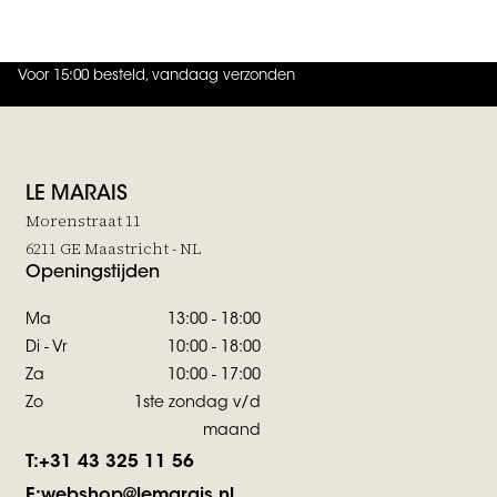
Voor 15:00 besteld, vandaag verzonden
4.9
uit
5 (
737
reviews
)
LE MARAIS
Morenstraat 11
6211 GE Maastricht - NL
Openingstijden
Ma
13:00 - 18:00
Di - Vr
10:00 - 18:00
Za
10:00 - 17:00
Zo
1ste zondag v/d
maand
T:
+31 43 325 11 56
E:
webshop@lemarais.nl