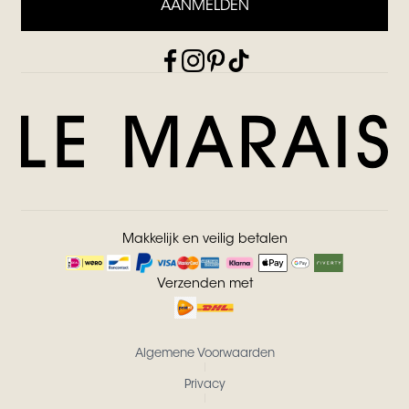
AANMELDEN
Makkelijk en veilig betalen
Verzenden met
Algemene Voorwaarden
Privacy