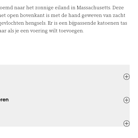
noemd naar het zonnige eiland in Massachusetts. Deze
met open bovenkant is met de hand geweven van zacht
 gevlochten hengsels. Er is een bijpassende katoenen tas
ar als je een voering wilt toevoegen.
eren