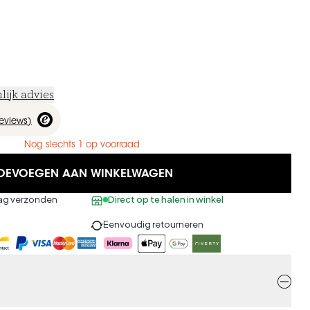
lijk advies
reviews
)
Nog slechts 1 op voorraad
OEVOEGEN AAN WINKELWAGEN
aag verzonden
Direct op te halen in winkel
Eenvoudig retourneren