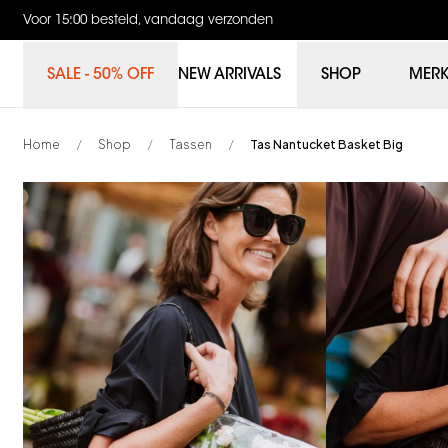
Voor 15:00 besteld, vandaag verzonden
SALE - 50% OFF
NEW ARRIVALS
SHOP
MER
Home
Shop
Tassen
Tas Nantucket Basket Big
/
/
/