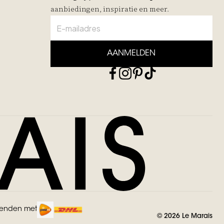
aanbiedingen, inspiratie en meer.
AANMELDEN
zenden met
©
2026
Le Marais