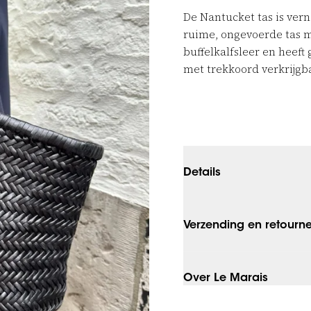
De Nantucket tas is ver
ruime, ongevoerde tas 
buffelkalfsleer en heeft
met trekkoord verkrijgba
Details
Verzending en retourn
Over Le Marais