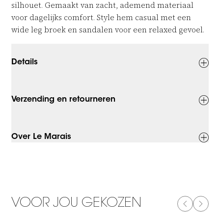
silhouet. Gemaakt van zacht, ademend materiaal
voor dagelijks comfort. Style hem casual met een
wide leg broek en sandalen voor een relaxed gevoel.
Details
Verzending en retourneren
Over Le Marais
VOOR JOU GEKOZEN
PREVIOUS
NEXT
-50%