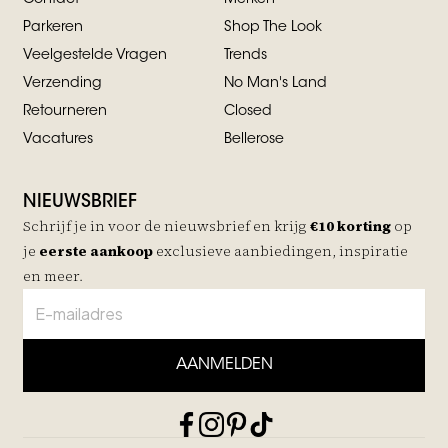
Parkeren
Shop The Look
Veelgestelde Vragen
Trends
Verzending
No Man's Land
Retourneren
Closed
Vacatures
Bellerose
NIEUWSBRIEF
Schrijf je in voor de nieuwsbrief en krijg
€10 korting
op
je
eerste aankoop
exclusieve aanbiedingen, inspiratie
en meer.
AANMELDEN