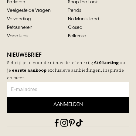
Parkeren
Shop The Look
Veelgestelde Vragen
Trends
Verzending
No Man's Land
Retourneren
Closed
Vacatures
Bellerose
NIEUWSBRIEF
Schrijf je in voor de nieuwsbrief en krijg
€10 korting
op
je
eerste aankoop
exclusieve aanbiedingen, inspiratie
en meer.
AANMELDEN