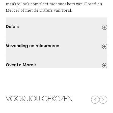
maak je look compleet met sneakers van Closed en
Mercer of met de loafers van Toral.
Details
Verzending en retourneren
Over Le Marais
VOOR JOU GEKOZEN
PREVIOUS
NEXT