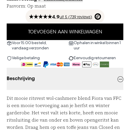
Pasvorm
:
Op maat
4.9
uit
5 (
739
reviews
)
TOEVOEGEN AAN WINKELWAGEN
Voor 15:00 besteld,
Ophalen in winkel binnen 1
vandaag verzonden
uur
Veilige betaling
Eenvoudig retourneren
Beschrijving
Dit mooie
ritsvest wol-cashmere blend Fiora van FFC
is een mooie toevoeging aan je herfst en winter
garderobe. Het vest valt iets korte, heeft een mooie
ritssluiting die van onder en boven opengeritst kan
worden. Draag hem op een toffe jeans van Closed en