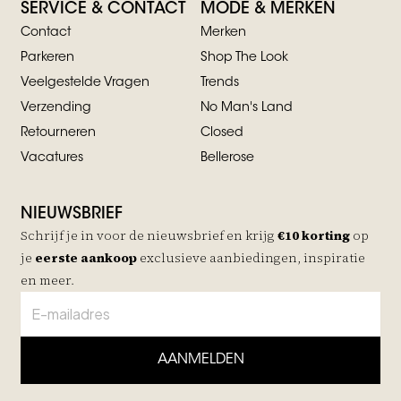
SERVICE & CONTACT
MODE & MERKEN
Contact
Merken
Parkeren
Shop The Look
Veelgestelde Vragen
Trends
Verzending
No Man's Land
Retourneren
Closed
Vacatures
Bellerose
NIEUWSBRIEF
Schrijf je in voor de nieuwsbrief en krijg
€10 korting
op
je
eerste aankoop
exclusieve aanbiedingen, inspiratie
en meer.
AANMELDEN