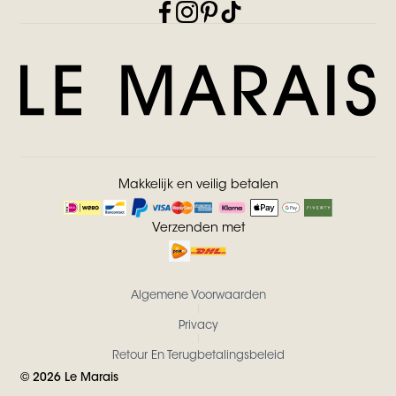
Makkelijk en veilig betalen
Verzenden met
Algemene Voorwaarden
Privacy
Retour En Terugbetalingsbeleid
©
2026
Le Marais