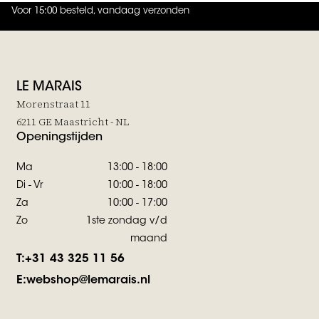
Voor 15:00 besteld, vandaag verzonden
4.9
uit
5 (
739
reviews
)
LE MARAIS
Morenstraat 11
6211 GE Maastricht - NL
Openingstijden
Ma
13:00 - 18:00
Di - Vr
10:00 - 18:00
Za
10:00 - 17:00
Zo
1ste zondag v/d
maand
T:
+31 43 325 11 56
E:
webshop@lemarais.nl