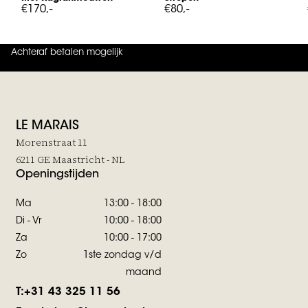
€170,-
€80,-
Achteraf betalen mogelijk
4.9
uit
5 (
737
reviews
)
LE MARAIS
Morenstraat 11
6211 GE Maastricht - NL
Openingstijden
Ma
13:00 - 18:00
Di - Vr
10:00 - 18:00
Za
10:00 - 17:00
Zo
1ste zondag v/d
maand
T:
+31 43 325 11 56