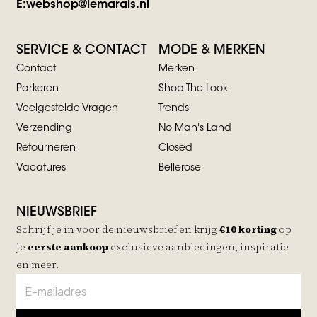
E:
webshop@lemarais.nl
SERVICE & CONTACT
MODE & MERKEN
Contact
Merken
Parkeren
Shop The Look
Veelgestelde Vragen
Trends
Verzending
No Man's Land
Retourneren
Closed
Vacatures
Bellerose
NIEUWSBRIEF
Schrijf je in voor de nieuwsbrief en krijg
€10 korting
op
je
eerste aankoop
exclusieve aanbiedingen, inspiratie
en meer.