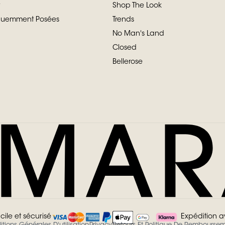
Shop The Look
équemment Posées
Trends
No Man's Land
Closed
Bellerose
cile et sécurisé
Expédition 