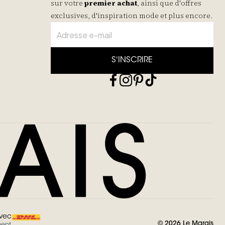
sur votre
premier achat
, ainsi que d'offres
exclusives, d'inspiration mode et plus encore.
S'INSCRIRE
avec
©
2026
Le Marais