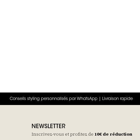
Conseils styling personnalisés par WhatsApp | Livraison rapide
NEWSLETTER
Inscrivez-vous et profitez de
10€ de réduction