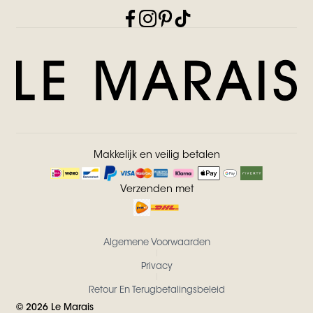
Makkelijk en veilig betalen
Verzenden met
Algemene Voorwaarden
Privacy
Retour En Terugbetalingsbeleid
©
2026
Le Marais