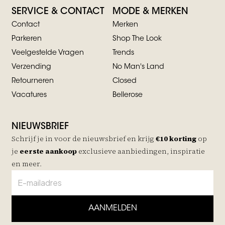
SERVICE & CONTACT
MODE & MERKEN
Contact
Merken
Parkeren
Shop The Look
Veelgestelde Vragen
Trends
Verzending
No Man's Land
Retourneren
Closed
Vacatures
Bellerose
NIEUWSBRIEF
Schrijf je in voor de nieuwsbrief en krijg
€10 korting
op
je
eerste aankoop
exclusieve aanbiedingen, inspiratie
en meer.
AANMELDEN