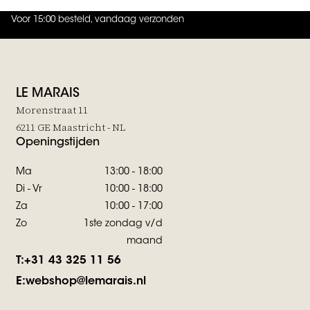
Voor 15:00 besteld, vandaag verzonden
4.9
uit
5 (
737
reviews
)
LE MARAIS
Morenstraat 11
6211 GE Maastricht - NL
Openingstijden
Ma
13:00 - 18:00
Di - Vr
10:00 - 18:00
Za
10:00 - 17:00
Zo
1ste zondag v/d
maand
T:
+31 43 325 11 56
E:
webshop@lemarais.nl