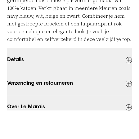
gerimpelde hals en losse pasvorm is gemaakt van
100% katoen. Verkrijgbaar in meerdere kleuren zoals
navy blauw, wit, beige en zwart. Combineer je hem
met gestreepte broeken of een luipaardprint rok
voor een chique en elegante look. Je voelt je
comfortabel en zelfverzekerd in deze veelzijdige top.
Details
Verzending en retourneren
Over Le Marais