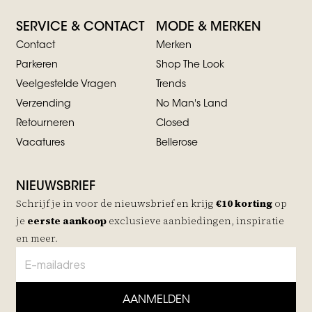
SERVICE & CONTACT
MODE & MERKEN
Contact
Merken
Parkeren
Shop The Look
Veelgestelde Vragen
Trends
Verzending
No Man's Land
Retourneren
Closed
Vacatures
Bellerose
NIEUWSBRIEF
Schrijf je in voor de nieuwsbrief en krijg
€10 korting
op
je
eerste aankoop
exclusieve aanbiedingen, inspiratie
en meer.
AANMELDEN