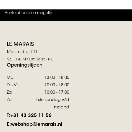
Achteraf betalen mogelijk
4.9
uit
5 (
737
reviews
)
LE MARAIS
Morenstraat 11
6211 GE Maastricht - NL
Openingstijden
Ma
13:00 - 18:00
Di - Vr
10:00 - 18:00
Za
10:00 - 17:00
Zo
1ste zondag v/d
maand
T:
+31 43 325 11 56
E:
webshop@lemarais.nl