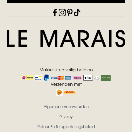
Makkelijk en veilig betalen
Verzenden met
Algemene Voorwaarden
Privacy
Retour En Terugbetalingsbeleid