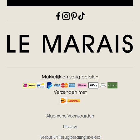
Makkelijk en veilig betalen
Verzenden met
Algemene Voorwaarden
Privacy
Retour En Terugbetalingsbeleid