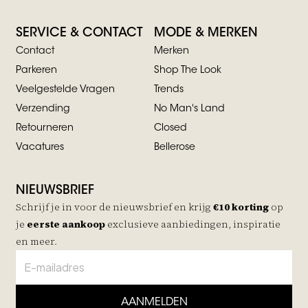
SERVICE & CONTACT
MODE & MERKEN
Contact
Merken
Parkeren
Shop The Look
Veelgestelde Vragen
Trends
Verzending
No Man's Land
Retourneren
Closed
Vacatures
Bellerose
NIEUWSBRIEF
Schrijf je in voor de nieuwsbrief en krijg
€10 korting
op
je
eerste aankoop
exclusieve aanbiedingen, inspiratie
en meer.
AANMELDEN