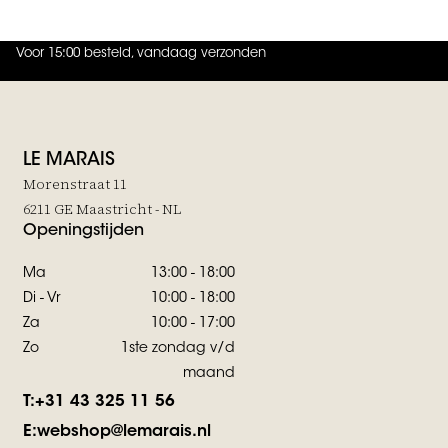
Voor 15:00 besteld, vandaag verzonden
4.9
uit
5 (
737
reviews
)
LE MARAIS
Morenstraat 11
6211 GE Maastricht - NL
Openingstijden
Ma
13:00 - 18:00
Di - Vr
10:00 - 18:00
Za
10:00 - 17:00
Zo
1ste zondag v/d
maand
T:
+31 43 325 11 56
E:
webshop@lemarais.nl