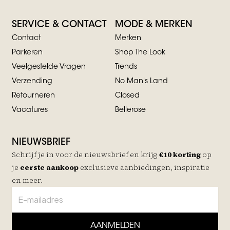
SERVICE & CONTACT
MODE & MERKEN
Contact
Merken
Parkeren
Shop The Look
Veelgestelde Vragen
Trends
Verzending
No Man's Land
Retourneren
Closed
Vacatures
Bellerose
NIEUWSBRIEF
Schrijf je in voor de nieuwsbrief en krijg
€10 korting
op
je
eerste aankoop
exclusieve aanbiedingen, inspiratie
en meer.
AANMELDEN