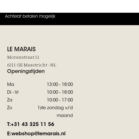
Achteraf betalen mogelijk
4.9
uit
5 (
737
reviews
)
LE MARAIS
Morenstraat 11
6211 GE Maastricht - NL
Openingstijden
Ma
13:00 - 18:00
Di - Vr
10:00 - 18:00
Za
10:00 - 17:00
Zo
1ste zondag v/d
maand
T:
+31 43 325 11 56
E:
webshop@lemarais.nl