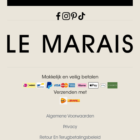
Makkelijk en veilig betalen
Verzenden met
Algemene Voorwaarden
Privacy
Retour En Terugbetalingsbeleid